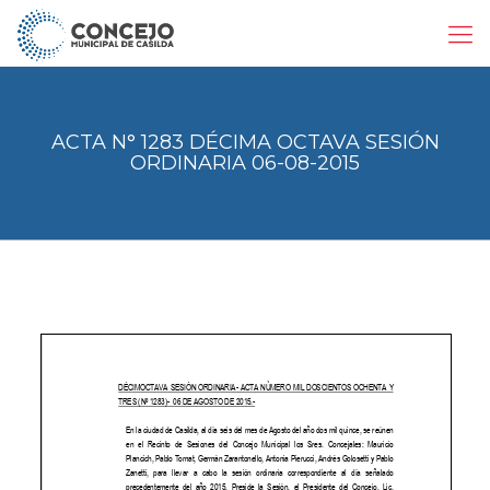
ACTA N° 1283 DÉCIMA OCTAVA SESIÓN
ORDINARIA 06-08-2015