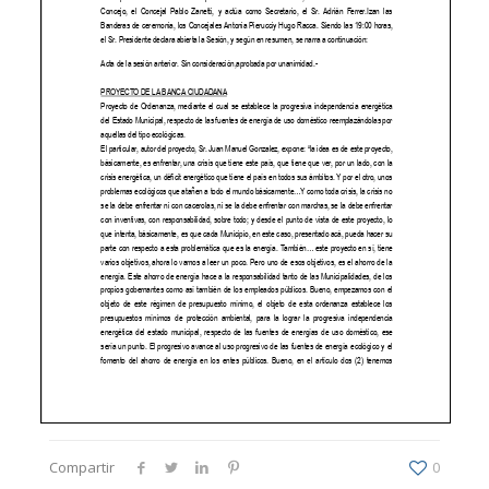
Compartir
0