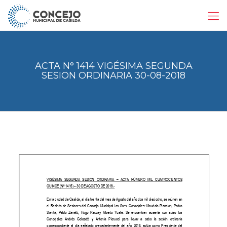
ACTA N° 1414 VIGÉSIMA SEGUNDA
SESION ORDINARIA 30-08-2018