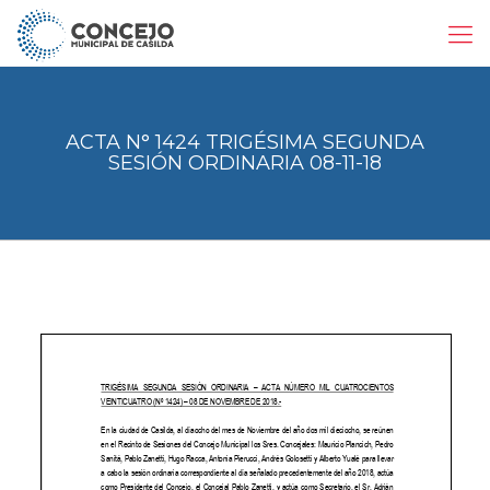
ACTA N° 1424 TRIGÉSIMA SEGUNDA
SESIÓN ORDINARIA 08-11-18