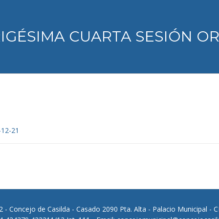
RIGÉSIMA CUARTA SESIÓN OR
-12-21
 - Concejo de Casilda - Casado 2090 Pta. Alta - Palacio Municipal - 