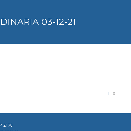
DINARIA 03-12-21
0
CP 2170