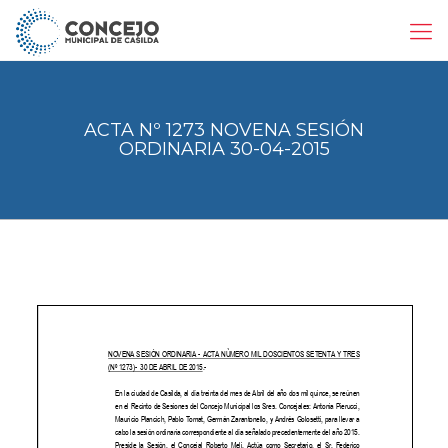
ACTA Nº 1273 NOVENA SESIÓN
ORDINARIA 30-04-2015