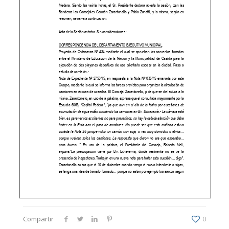
Compartir
0