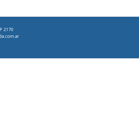
CP 2170
da.com.ar