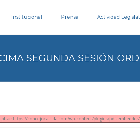
Institucional
Prensa
Actividad Legislat
ÉCIMA SEGUNDA SESIÓN ORDI
cript at: https://concejocasilda.com/wp-content/plugins/pdf-embedder/a