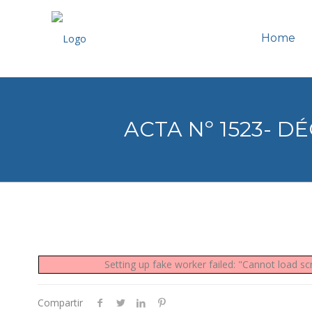
Home
ACTA Nº 1523- D
Setting up fake worker failed: "Cannot load s
Compartir