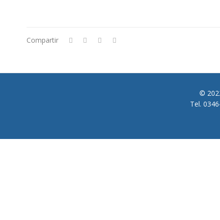
Compartir
© 2022
Tel. 034