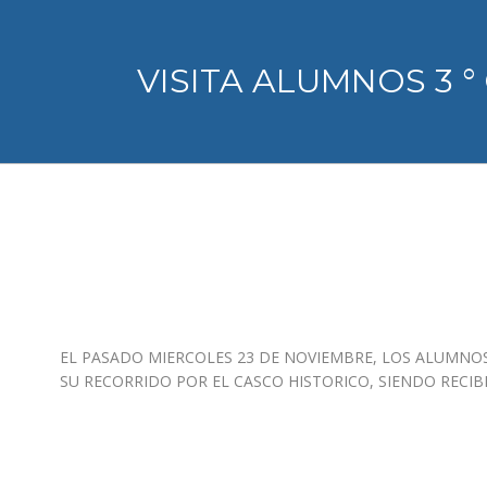
VISITA ALUMNOS 3 
EL PASADO MIERCOLES 23 DE NOVIEMBRE, LOS ALUMNOS
SU RECORRIDO POR EL CASCO HISTORICO, SIENDO RECI