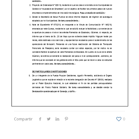
Compartir
0