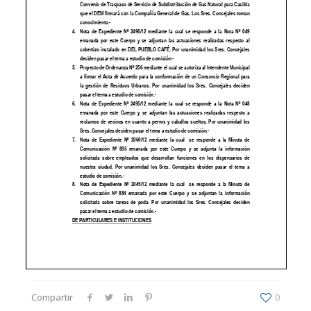
Compartir
0