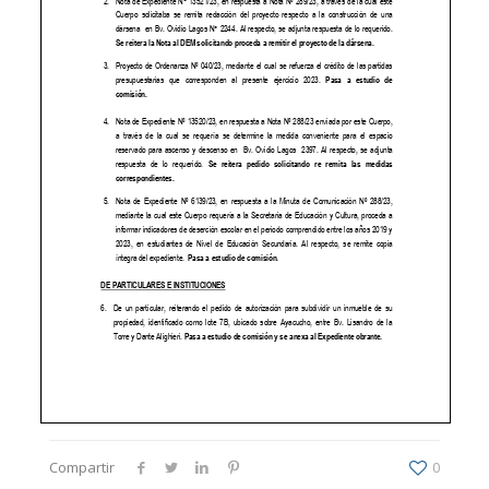
Compartir
0