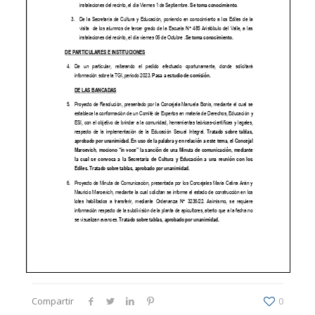
Compartir
0