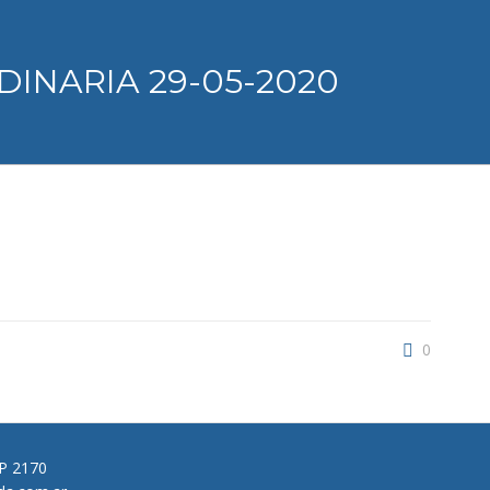
INARIA 29-05-2020
0
CP 2170