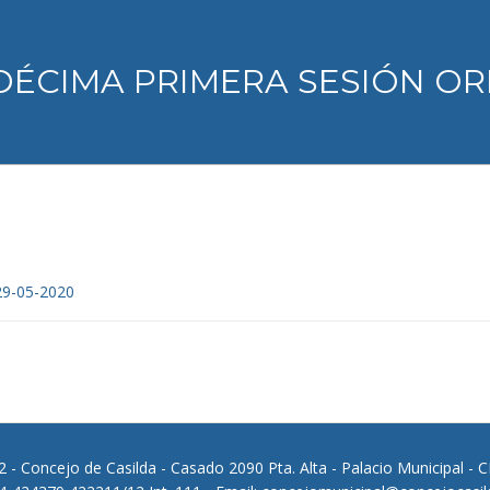
DÉCIMA PRIMERA SESIÓN ORD
9-05-2020
 - Concejo de Casilda - Casado 2090 Pta. Alta - Palacio Municipal - 