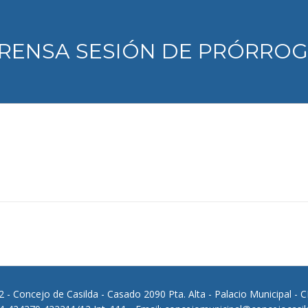
RENSA SESIÓN DE PRÓRROGA
 - Concejo de Casilda - Casado 2090 Pta. Alta - Palacio Municipal - 