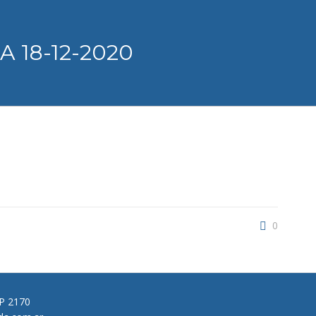
 18-12-2020
0
CP 2170