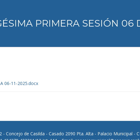
GÉSIMA PRIMERA SESIÓN 06 
 06-11-2025.docx
 - Concejo de Casilda - Casado 2090 Pta. Alta - Palacio Municipal - 