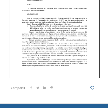
Compartir
0