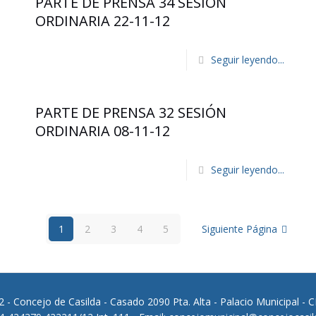
PARTE DE PRENSA 34 SESION
ORDINARIA 22-11-12
Seguir leyendo...
PARTE DE PRENSA 32 SESIÓN
ORDINARIA 08-11-12
Seguir leyendo...
1
2
3
4
5
Siguiente Página
 - Concejo de Casilda - Casado 2090 Pta. Alta - Palacio Municipal - 