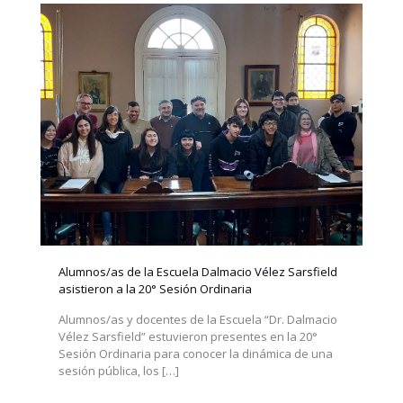
Alumnos/as de la Escuela Dalmacio Vélez Sarsfield
asistieron a la 20° Sesión Ordinaria
Alumnos/as y docentes de la Escuela “Dr. Dalmacio
Vélez Sarsfield” estuvieron presentes en la 20°
Sesión Ordinaria para conocer la dinámica de una
sesión pública, los
[…]