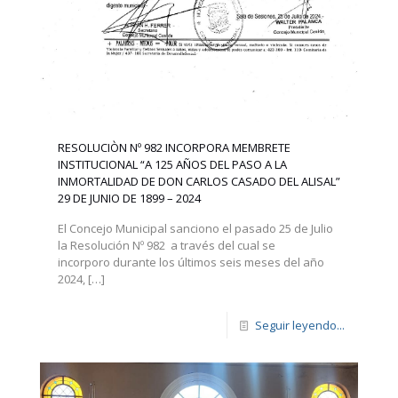
RESOLUCIÒN Nº 982 INCORPORA MEMBRETE
INSTITUCIONAL “A 125 AÑOS DEL PASO A LA
INMORTALIDAD DE DON CARLOS CASADO DEL ALISAL”
29 DE JUNIO DE 1899 – 2024
El Concejo Municipal sanciono el pasado 25 de Julio
la Resolución Nº 982 a través del cual se
incorporo durante los últimos seis meses del año
2024,
[…]
Seguir leyendo...