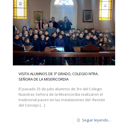
VISITA ALUMNOS DE 3º GRADO, COLEGIO NTRA.
SEÑORA DE LA MISERICORDIA
El pasado 25 de julio alumnos de 3ro del Colegio
Nuestras Señora de la Misericordia realizaron el
tradicional paseo en las instalaciones del Recinto
del Concejo
[…]
Seguir leyendo...