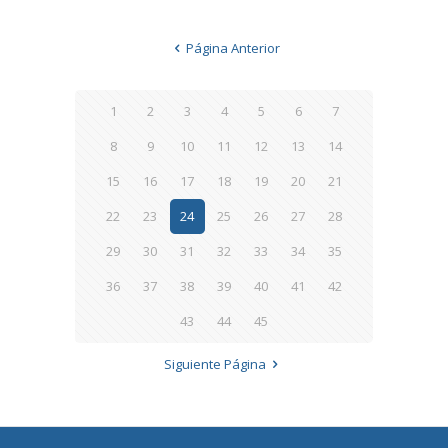
Página Anterior
1
2
3
4
5
6
7
8
9
10
11
12
13
14
15
16
17
18
19
20
21
22
23
24
25
26
27
28
29
30
31
32
33
34
35
36
37
38
39
40
41
42
43
44
45
Siguiente Página